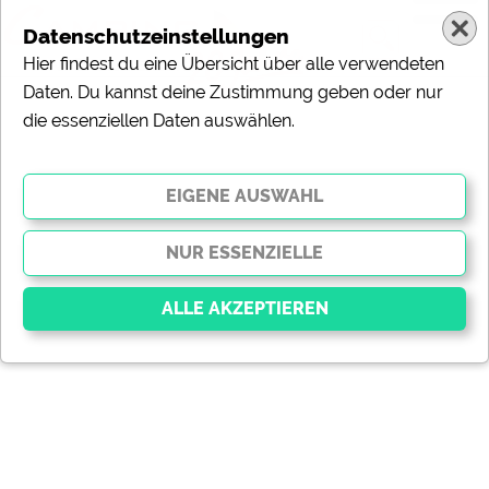
Datenschutzeinstellungen
Hier findest du eine Übersicht über alle verwendeten
Daten. Du kannst deine Zustimmung geben oder nur
die essenziellen Daten auswählen.
Essenziell
Essenzielle Cookies ermöglichen grundlegende
Funktionen und sind für die einwandfreie Funktion der
Website dringend erforderlich. Ohne diese Cookies
werden Teile der Website
nicht funktionieren
.