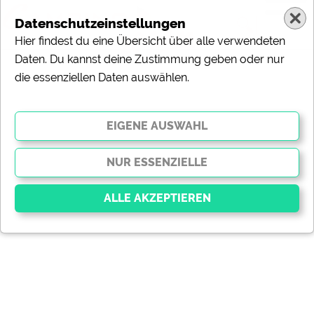
Datenschutzeinstellungen
Hier findest du eine Übersicht über alle verwendeten
Daten. Du kannst deine Zustimmung geben oder nur
die essenziellen Daten auswählen.
Essenziell
Essenzielle Cookies ermöglichen grundlegende
Funktionen und sind für die einwandfreie Funktion der
Website dringend erforderlich. Ohne diese Cookies
werden Teile der Website
nicht funktionieren
.