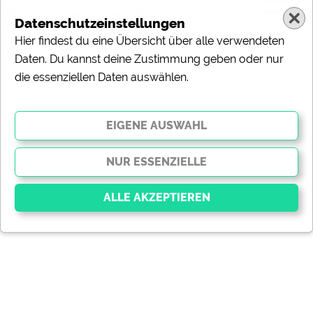
Datenschutzeinstellungen
Hier findest du eine Übersicht über alle verwendeten
Daten. Du kannst deine Zustimmung geben oder nur
die essenziellen Daten auswählen.
Essenziell
Essenzielle Cookies ermöglichen grundlegende
Funktionen und sind für die einwandfreie Funktion der
Website dringend erforderlich. Ohne diese Cookies
werden Teile der Website
nicht funktionieren
.