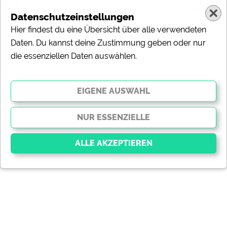
Datenschutzeinstellungen
Hier findest du eine Übersicht über alle verwendeten
Daten. Du kannst deine Zustimmung geben oder nur
die essenziellen Daten auswählen.
Essenziell
Essenzielle Cookies ermöglichen grundlegende
Funktionen und sind für die einwandfreie Funktion der
Website dringend erforderlich. Ohne diese Cookies
werden Teile der Website
nicht funktionieren
.