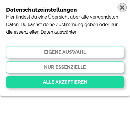
Datenschutzeinstellungen
Hier findest du eine Übersicht über alle verwendeten
Daten. Du kannst deine Zustimmung geben oder nur
die essenziellen Daten auswählen.
Essenziell
Essenzielle Cookies ermöglichen grundlegende
Funktionen und sind für die einwandfreie Funktion der
Website dringend erforderlich. Ohne diese Cookies
werden Teile der Website
nicht funktionieren
.