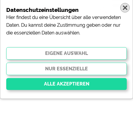
Datenschutzeinstellungen
Hier findest du eine Übersicht über alle verwendeten
Daten. Du kannst deine Zustimmung geben oder nur
die essenziellen Daten auswählen.
Essenziell
Essenzielle Cookies ermöglichen grundlegende
Funktionen und sind für die einwandfreie Funktion der
Website dringend erforderlich. Ohne diese Cookies
werden Teile der Website
nicht funktionieren
.