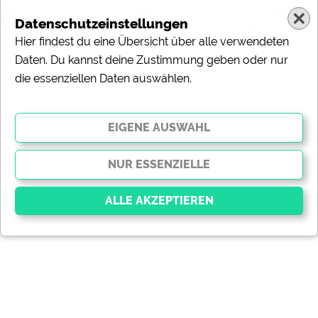
Datenschutzeinstellungen
Hier findest du eine Übersicht über alle verwendeten
Daten. Du kannst deine Zustimmung geben oder nur
die essenziellen Daten auswählen.
Essenziell
Essenzielle Cookies ermöglichen grundlegende
Funktionen und sind für die einwandfreie Funktion der
Website dringend erforderlich. Ohne diese Cookies
werden Teile der Website
nicht funktionieren
.