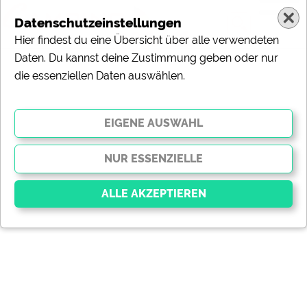
Datenschutzeinstellungen
Hier findest du eine Übersicht über alle verwendeten
Daten. Du kannst deine Zustimmung geben oder nur
die essenziellen Daten auswählen.
Essenziell
Essenzielle Cookies ermöglichen grundlegende
Funktionen und sind für die einwandfreie Funktion der
Website dringend erforderlich. Ohne diese Cookies
werden Teile der Website
nicht funktionieren
.