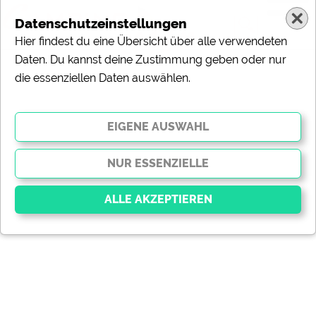
Datenschutzeinstellungen
Hier findest du eine Übersicht über alle verwendeten
Daten. Du kannst deine Zustimmung geben oder nur
die essenziellen Daten auswählen.
Essenziell
Essenzielle Cookies ermöglichen grundlegende
Funktionen und sind für die einwandfreie Funktion der
Website dringend erforderlich. Ohne diese Cookies
werden Teile der Website
nicht funktionieren
.