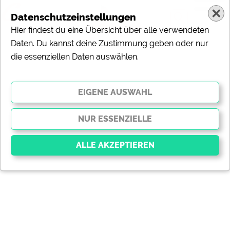
Datenschutzeinstellungen
Hier findest du eine Übersicht über alle verwendeten
Daten. Du kannst deine Zustimmung geben oder nur
die essenziellen Daten auswählen.
Essenziell
Essenzielle Cookies ermöglichen grundlegende
Funktionen und sind für die einwandfreie Funktion der
Website dringend erforderlich. Ohne diese Cookies
werden Teile der Website
nicht funktionieren
.