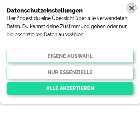
Datenschutzeinstellungen
Hier findest du eine Übersicht über alle verwendeten
Daten. Du kannst deine Zustimmung geben oder nur
die essenziellen Daten auswählen.
Essenziell
Essenzielle Cookies ermöglichen grundlegende
Funktionen und sind für die einwandfreie Funktion der
Website dringend erforderlich. Ohne diese Cookies
werden Teile der Website
nicht funktionieren
.