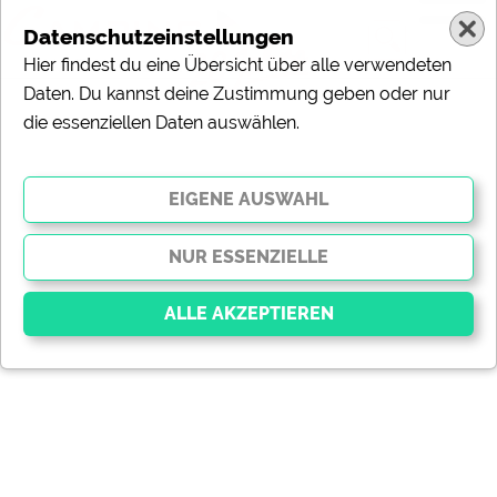
Datenschutzeinstellungen
Hier findest du eine Übersicht über alle verwendeten
Daten. Du kannst deine Zustimmung geben oder nur
die essenziellen Daten auswählen.
Essenziell
Essenzielle Cookies ermöglichen grundlegende
Funktionen und sind für die einwandfreie Funktion der
Website dringend erforderlich. Ohne diese Cookies
werden Teile der Website
nicht funktionieren
.