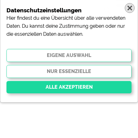
Datenschutzeinstellungen
Hier findest du eine Übersicht über alle verwendeten
Daten. Du kannst deine Zustimmung geben oder nur
die essenziellen Daten auswählen.
Essenziell
Essenzielle Cookies ermöglichen grundlegende
Funktionen und sind für die einwandfreie Funktion der
Website dringend erforderlich. Ohne diese Cookies
werden Teile der Website
nicht funktionieren
.