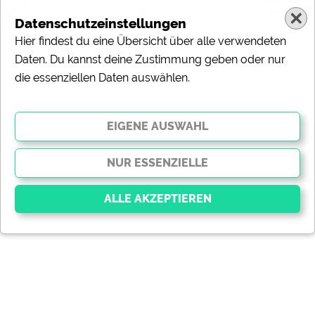
Datenschutzeinstellungen
Hier findest du eine Übersicht über alle verwendeten
Daten. Du kannst deine Zustimmung geben oder nur
die essenziellen Daten auswählen.
Essenziell
Essenzielle Cookies ermöglichen grundlegende
Funktionen und sind für die einwandfreie Funktion der
Website dringend erforderlich. Ohne diese Cookies
werden Teile der Website
nicht funktionieren
.