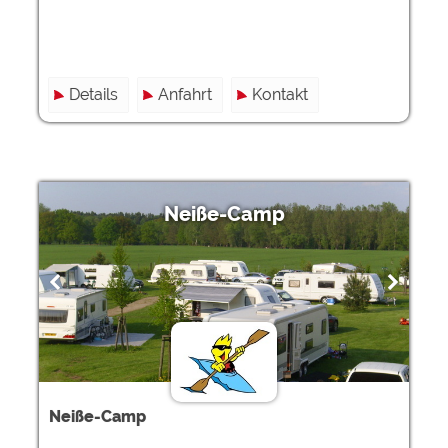
Details
Anfahrt
Kontakt
Neiße-Camp
Neiße-Camp