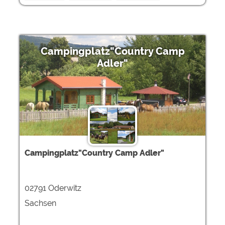
Campingplatz"Country Camp
Adler"
Campingplatz"Country Camp Adler"
02791 Oderwitz
Sachsen