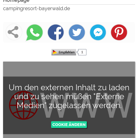
Homepage
Google Remarketing
https://policies.google.com/privacy
campingresort-bayerwald.de
Die Cookieeinstellungen können jeder Zeit im Footer
über "COOKIES" geändert werden!
Um den externen Inhalt zu laden
und zu sehen müßen "Externe
Medien" zugelassen werden.