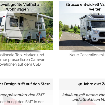
tweit größte Vielfalt an
Etrusco entwickelt V
Wohnwagen
weiter
nationale Top-Marken und
Neue Generation mit
er präsentieren Caravan-
novationen auf dem CSD
s Design trifft auf den Stern
40 Jahre dwt Z
tner präsentiert den SMT
Jubiläum mit neuen Vor
und attraktiven Vo
ner bringt den SMT in der