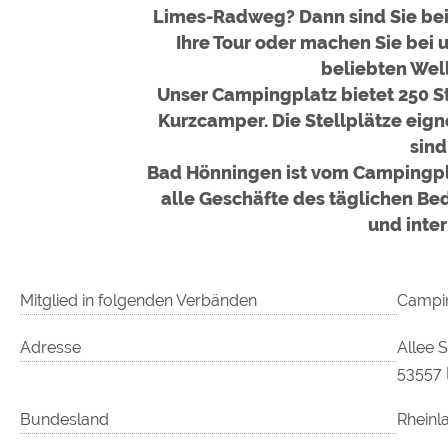
Limes-Radweg? Dann sind Sie bei 
Ihre Tour oder machen Sie bei
beliebten Wel
Unser Campingplatz bietet 250 St
Kurzcamper. Die Stellplätze eign
sind
Bad Hönningen ist vom Campingpla
alle Geschäfte des täglichen Be
und inter
Mitglied in folgenden Verbänden
Campin
Adresse
Allee S
53557 
Bundesland
Rheinl