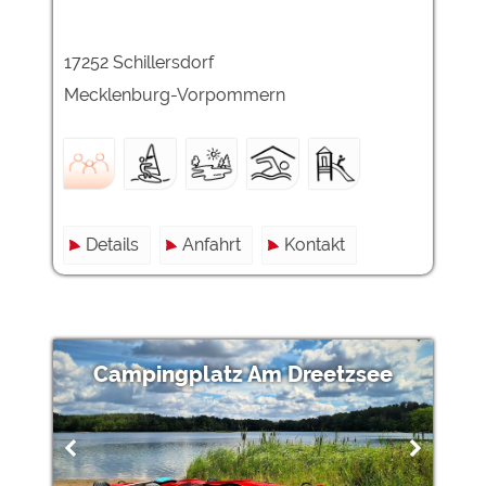
17252 Schillersdorf
Mecklenburg-Vorpommern
Details
Anfahrt
Kontakt
Campingplatz Am Dreetzsee