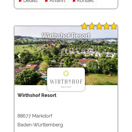
Details
Anfahrt
Kontakt
Wirthshof Resort
Wirthshof Resort
88677 Markdorf
Baden-Württemberg