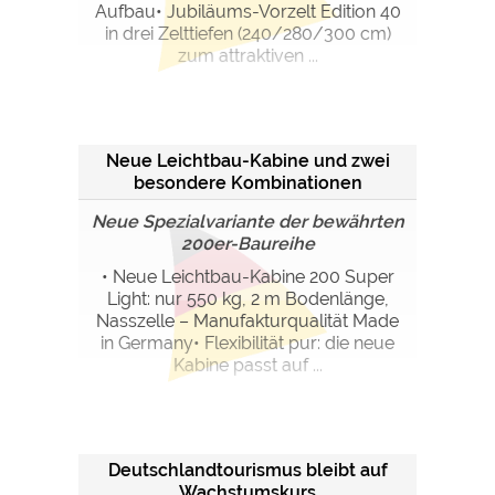
Aufbau• Jubiläums-Vorzelt Edition 40
in drei Zelttiefen (240/280/300 cm)
zum attraktiven ...
Neue Leichtbau-Kabine und zwei
besondere Kombinationen
Neue Spezialvariante der bewährten
200er-Baureihe
• Neue Leichtbau-Kabine 200 Super
Light: nur 550 kg, 2 m Bodenlänge,
Nasszelle – Manufakturqualität Made
in Germany• Flexibilität pur: die neue
Kabine passt auf ...
Deutschlandtourismus bleibt auf
Wachstumskurs