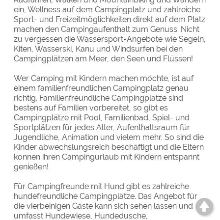
ein, Wellness auf dem Campingplatz und zahlreiche
Sport- und Freizeitmöglichkeiten direkt auf dem Platz
machen den Campingaufenthalt zum Genuss. Nicht
zu vergessen die Wassersport-Angebote wie Segeln,
Kiten, Wasserski, Kanu und Windsurfen bei den
Campingplätzen am Meer, den Seen und Flüssen!
Wer Camping mit Kindern machen möchte, ist auf
einem familienfreundlichen Campingplatz genau
richtig. Familienfreundliche Campingplätze sind
bestens auf Familien vorbereitet, so gibt es
Campingplätze mit Pool, Familienbad, Spiel- und
Sportplätzen für jedes Alter, Aufenthaltsraum für
Jugendliche, Animation und vielem mehr. So sind die
Kinder abwechslungsreich beschäftigt und die Eltern
können ihren Campingurlaub mit Kindern entspannt
genießen!
Für Campingfreunde mit Hund gibt es zahlreiche
hundefreundliche Campingplätze. Das Angebot für
die vierbeinigen Gäste kann sich sehen lassen und
umfasst Hundewiese, Hundedusche,