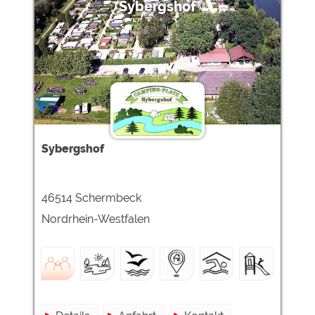
Sybergshof
Sybergshof
46514 Schermbeck
Nordrhein-Westfalen