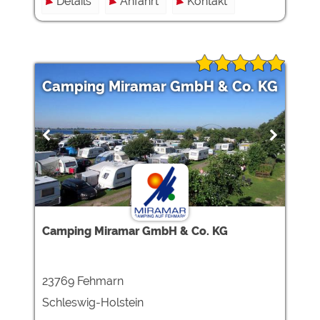
Details
Anfahrt
Kontakt
Camping Miramar GmbH & Co. KG
Camping Miramar GmbH & Co. KG
23769 Fehmarn
Schleswig-Holstein