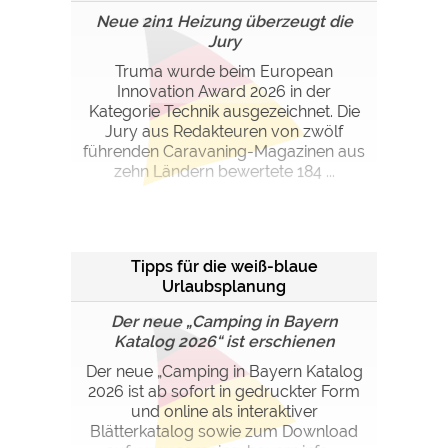
Neue 2in1 Heizung überzeugt die
Jury
Truma wurde beim European
Innovation Award 2026 in der
Kategorie Technik ausgezeichnet. Die
Jury aus Redakteuren von zwölf
führenden Caravaning-Magazinen aus
zehn Ländern bewertete 184 ...
Tipps für die weiß-blaue
Urlaubsplanung
Der neue „Camping in Bayern
Katalog 2026“ ist erschienen
Der neue „Camping in Bayern Katalog
2026 ist ab sofort in gedruckter Form
und online als interaktiver
Blätterkatalog sowie zum Download