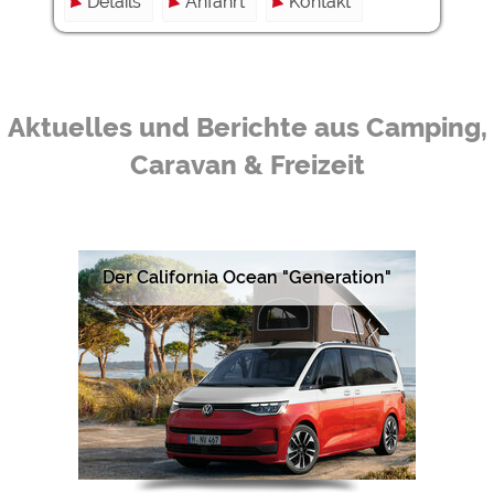
Details
Anfahrt
Kontakt
Aktuelles und Berichte aus Camping,
Caravan & Freizeit
Der California Ocean "Generation"