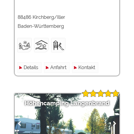
88486 Kirchberg/Iller
Baden-Württemberg
Details
Anfahrt
Kontakt
Höhencamping Langenbrand