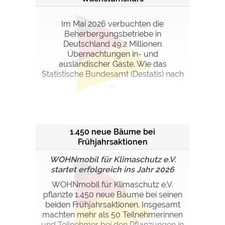
Im Mai 2026 verbuchten die
Beherbergungsbetriebe in
Deutschland 49,2 Millionen
Übernachtungen in- und
ausländischer Gäste. Wie das
Statistische Bundesamt (Destatis) nach
...
1.450 neue Bäume bei
Frühjahrsaktionen
WOHNmobil für Klimaschutz e.V.
startet erfolgreich ins Jahr 2026
WOHNmobil für Klimaschutz e.V.
pflanzte 1.450 neue Bäume bei seinen
beiden Frühjahrsaktionen. Insgesamt
machten mehr als 50 Teilnehmerinnen
und Teilnehmer bei den Pflanzungen in