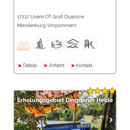
17237 Userin OT Groß Quassow
Mecklenburg-Vorpommern
Details
Anfahrt
Kontakt
Erholungsgebiet Dingdener Heide