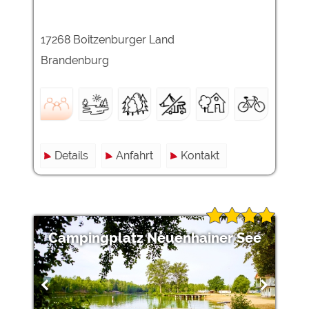
17268 Boitzenburger Land
Brandenburg
Details
Anfahrt
Kontakt
Campingplatz Neuenhainer See