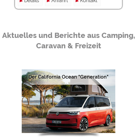
Details
Anfahrt
Kontakt
Aktuelles und Berichte aus Camping,
Caravan & Freizeit
Der California Ocean "Generation"