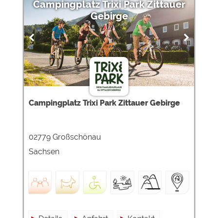
Campingplatz Trixi Park Zittauer
Gebirge
Campingplatz Trixi Park Zittauer Gebirge
02779 Großschönau
Sachsen