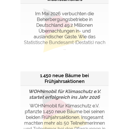
Im Mai 2026 verbuchten die
Beherbergungsbetriebe in
Deutschland 49,2 Millionen
Übernachtungen in- und
ausländischer Gäste. Wie das
Statistische Bundesamt (Destatis) nach
...
1.450 neue Bäume bei
Frühjahrsaktionen
WOHNmobil für Klimaschutz e.V.
startet erfolgreich ins Jahr 2026
WOHNmobil für Klimaschutz e.V.
pflanzte 1.450 neue Bäume bei seinen
beiden Frühjahrsaktionen. Insgesamt
machten mehr als 50 Teilnehmerinnen
und Teilnehmer bei den Pflanzungen in