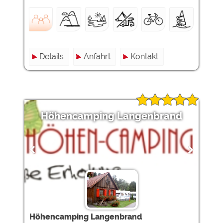
Details
Anfahrt
Kontakt
Höhencamping Langenbrand
Höhencamping Langenbrand