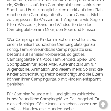
ein, Wellness auf dem Campingplatz und zahlreiche
Sport- und Freizeitmöglichkeiten direkt auf dem Platz
machen den Campingaufenthalt zum Genuss. Nicht
zu vergessen die Wassersport-Angebote wie Segeln,
Kiten, Wasserski, Kanu und Windsurfen bei den
Campingplätzen am Meer, den Seen und Flüssen!
Wer Camping mit Kindern machen möchte, ist auf
einem familienfreundlichen Campingplatz genau
richtig. Familienfreundliche Campingplätze sind
bestens auf Familien vorbereitet, so gibt es
Campingplätze mit Pool, Familienbad, Spiel- und
Sportplätzen für jedes Alter, Aufenthaltsraum für
Jugendliche, Animation und vielem mehr. So sind die
Kinder abwechslungsreich beschäftigt und die Eltern
können ihren Campingurlaub mit Kindern entspannt
genießen!
Für Campingfreunde mit Hund gibt es zahlreiche
hundefreundliche Campingplätze. Das Angebot für
die vierbeinigen Gäste kann sich sehen lassen und
umfasst Hundewiese, Hundedusche,