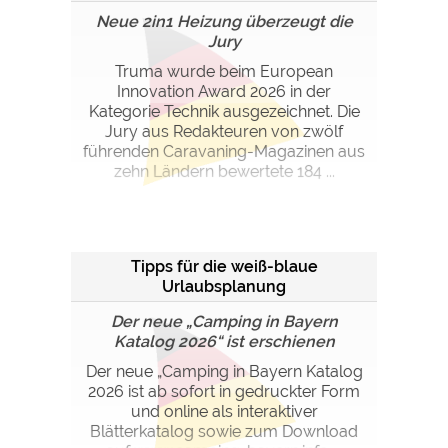
Neue 2in1 Heizung überzeugt die
Jury
Truma wurde beim European
Innovation Award 2026 in der
Kategorie Technik ausgezeichnet. Die
Jury aus Redakteuren von zwölf
führenden Caravaning-Magazinen aus
zehn Ländern bewertete 184 ...
Tipps für die weiß-blaue
Urlaubsplanung
Der neue „Camping in Bayern
Katalog 2026“ ist erschienen
Der neue „Camping in Bayern Katalog
2026 ist ab sofort in gedruckter Form
und online als interaktiver
Blätterkatalog sowie zum Download