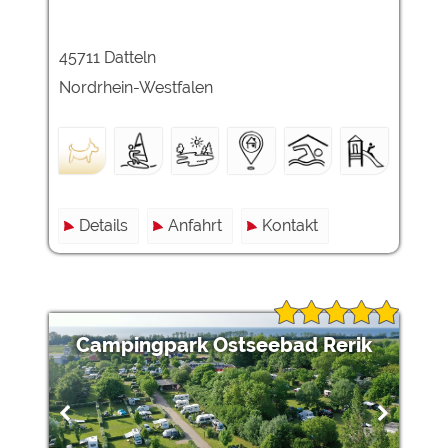
45711 Datteln
Nordrhein-Westfalen
Details
Anfahrt
Kontakt
Campingpark Ostseebad Rerik