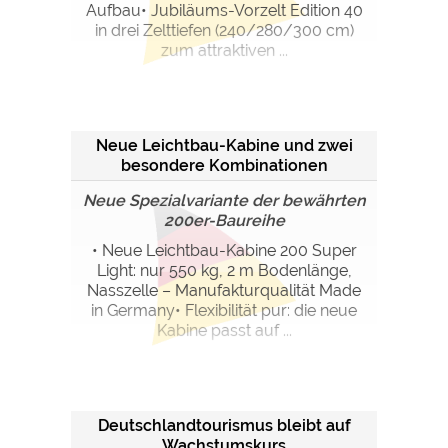
Aufbau• Jubiläums-Vorzelt Edition 40
in drei Zelttiefen (240/280/300 cm)
zum attraktiven ...
Neue Leichtbau-Kabine und zwei
besondere Kombinationen
Neue Spezialvariante der bewährten
200er-Baureihe
• Neue Leichtbau-Kabine 200 Super
Light: nur 550 kg, 2 m Bodenlänge,
Nasszelle – Manufakturqualität Made
in Germany• Flexibilität pur: die neue
Kabine passt auf ...
Deutschlandtourismus bleibt auf
Wachstumskurs