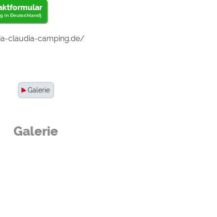
aktformular
g in Deutschland)
a-claudia-camping.de/
Galerie
Galerie