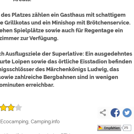
des Platzes zählen ein Gasthaus mit schattigem
e Grillkotas und ein Minishop mit Brötchenservice.
tehen Spielplätze sowie auch für Regentage ein
zimmer zur Verfügung.
h Ausflugsziele der Superlative: Ein ausgedehntes
te Loipen sowie das örtliche Eisstadion befinden
Königsschlösser des Märchenkönigs Ludwig, das
sowie zahlreiche Bergbahnen sind in wenigen
ominuten erreichbar.
Um
ext
Ecocamping, Camping.info
Inha