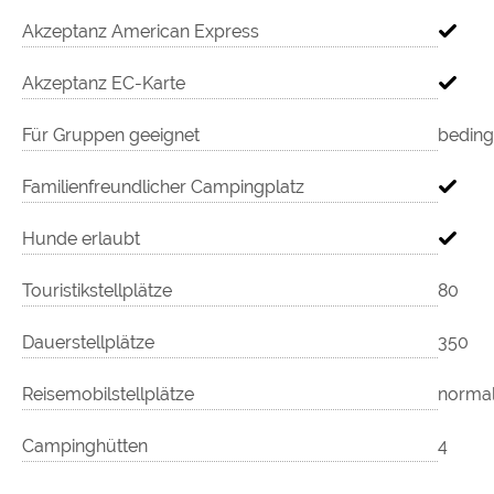
Akzeptanz American Express
Akzeptanz EC-Karte
Für Gruppen geeignet
beding
Familienfreundlicher Campingplatz
Hunde erlaubt
Touristikstellplätze
80
Dauerstellplätze
350
Reisemobilstellplätze
normale
Campinghütten
4