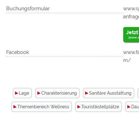
Buchungsformular
www.sp
anfrag
Jetzt
(www.sp
Facebook
www.fa
m/
Lage
Charakterisierung
Sanitäre Ausstattung
Themenbereich Wellness
Touristikstellplätze
Dau