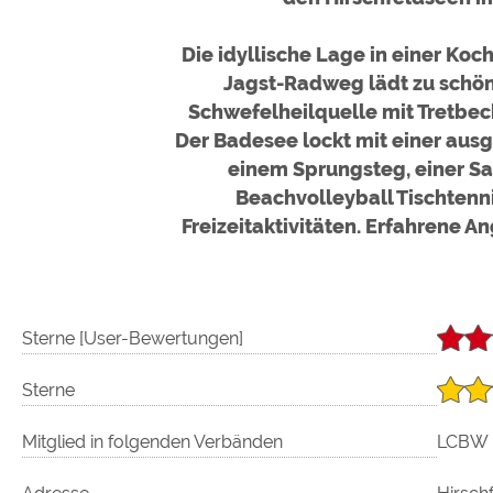
Die idyllische Lage in einer Koc
Jagst-Radweg lädt zu schöne
Schwefelheilquelle mit Tretbe
Der Badesee lockt mit einer aus
einem Sprungsteg, einer Sa
Beachvolleyball Tischtenn
Freizeitaktivitäten. Erfahrene
Sterne [User-Bewertungen]
Sterne
Mitglied in folgenden Verbänden
LCBW