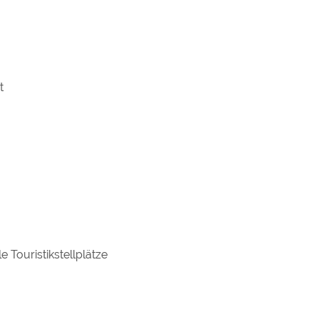
t
 Touristikstellplätze