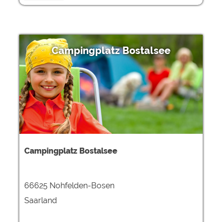
Campingplatz Bostalsee
Campingplatz Bostalsee
66625 Nohfelden-Bosen
Saarland