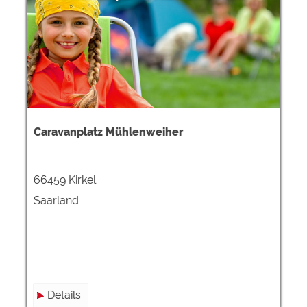
Google Remarketing
https://policies.google.com/privacy
Die Cookieeinstellungen können jeder Zeit im Footer
über "COOKIES" geändert werden!
Caravanplatz Mühlenweiher
66459 Kirkel
Saarland
Details