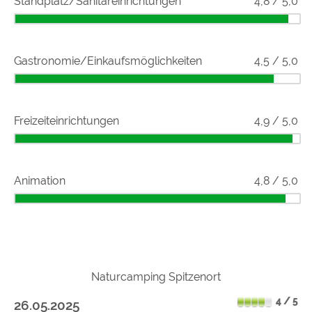
Standplatz/Sanitäreinrichtungen
4,8 / 5,0
Gastronomie/Einkaufsmöglichkeiten
4,5 / 5,0
Freizeiteinrichtungen
4,9 / 5,0
Animation
4,8 / 5,0
Naturcamping Spitzenort
4 / 5
26.05.2025