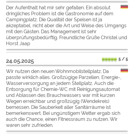
Der Aufenthalt hat mir sehr gefallen. Ein absolut
dringliches Problem ist die Gastronomie auf dem
Campingplatz. Die Qualität der Speisen ist ja
akzeptabel, nicht aber die Art und Weise des Umgangs
mit den Gästen. Das Management ist sehr
überprüfungsbedürftig. Freundliche Grüße Christel und
Horst Jaap
5 / 5
24.05.2025
Wir nutzen den neuen Wohnmobilstellplatz. Da
passte wirklich alles. Großzügige Parzellen, Energie-,
Wasserversorgung an jedem Stellplatz. Auch die
Entsorgung für Chemie-WC mit Reinigungsautomat
und Ablassen des Brauchwassers war mit kurzen
Wegen erreichbar und großzügig (Wendekreis)
bemessen. Die Sauberkeit aller Sanitärräume ist
bemerkenswert. Bei ungünstigem Wetter ergab sich
auch die Chance, einen Fitnessraum zu nutzen. Wir
waren sehr zufrieden.