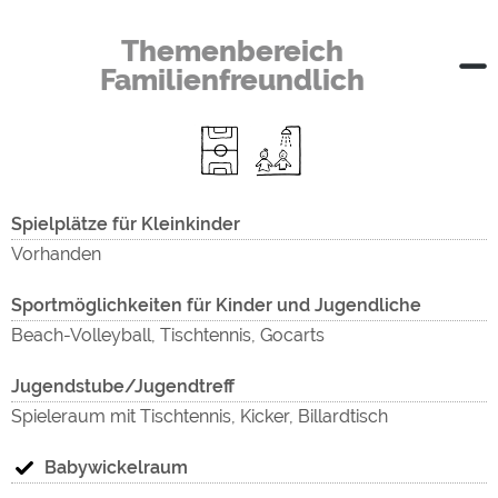
Themenbereich
Familienfreundlich
Spielplätze für Kleinkinder
Vorhanden
Sportmöglichkeiten für Kinder und Jugendliche
Beach-Volleyball, Tischtennis, Gocarts
Jugendstube/Jugendtreff
Spieleraum mit Tischtennis, Kicker, Billardtisch
Babywickelraum