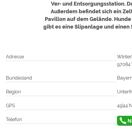
Ver- und Entsorgungsstation. Da
Außerdem befindet sich ein Zel
Pavillon auf dem Gelände. Hunde 
gibt es eine Slipanlage und einen 
Adresse
Winter
97084
Bundesland
Bayer
Region
Unterf
GPS
49°44´N
Telefon
N