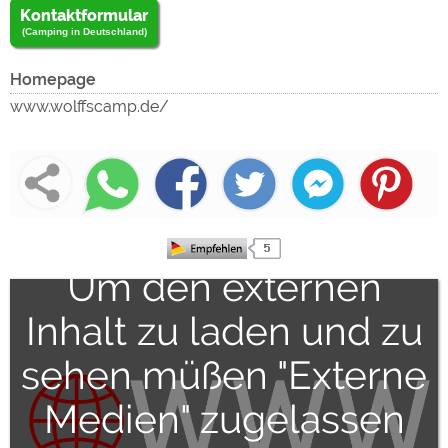
Kontaktformular
(Camping in Deutschland)
Homepage
www.wolffscamp.de/
Um den externen
Inhalt zu laden und zu
sehen müßen "Externe
Medien" zugelassen