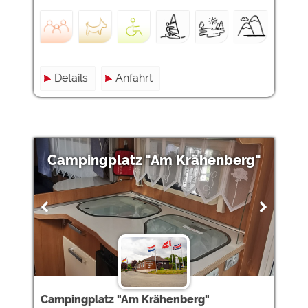
Details
Anfahrt
Campingplatz "Am Krähenberg"
Campingplatz "Am Krähenberg"