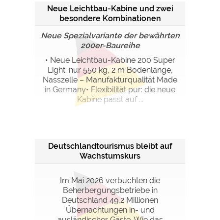
Neue Leichtbau-Kabine und zwei
besondere Kombinationen
Neue Spezialvariante der bewährten
200er-Baureihe
• Neue Leichtbau-Kabine 200 Super
Light: nur 550 kg, 2 m Bodenlänge,
Nasszelle – Manufakturqualität Made
in Germany• Flexibilität pur: die neue
Kabine passt auf ...
Deutschlandtourismus bleibt auf
Wachstumskurs
Im Mai 2026 verbuchten die
Beherbergungsbetriebe in
Deutschland 49,2 Millionen
Übernachtungen in- und
ausländischer Gäste. Wie das