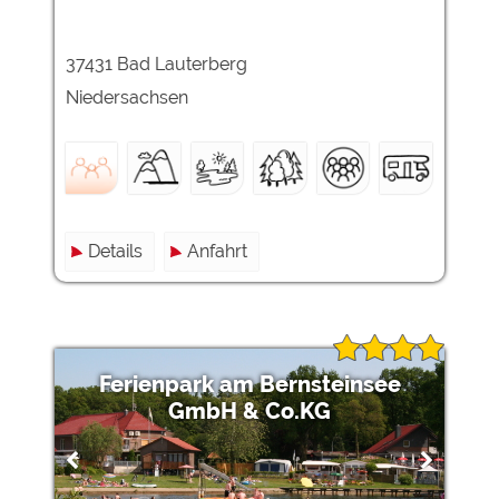
37431 Bad Lauterberg
Niedersachsen
Details
Anfahrt
Ferienpark am Bernsteinsee
GmbH & Co.KG