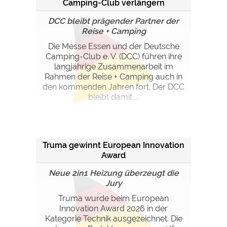
Camping-Club verlängern
Kooperation
DCC bleibt prägender Partner der
Reise + Camping
Die Messe Essen und der Deutsche
Camping-Club e. V. (DCC) führen ihre
langjährige Zusammenarbeit im
Rahmen der Reise + Camping auch in
den kommenden Jahren fort. Der DCC
bleibt damit ...
Truma gewinnt European Innovation
Award
Neue 2in1 Heizung überzeugt die
Jury
Truma wurde beim European
Innovation Award 2026 in der
Kategorie Technik ausgezeichnet. Die