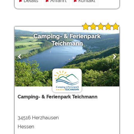
Details
Anfahrt
Kontakt
Camping- & Ferienpark
Teichmann
Camping- & Ferienpark Teichmann
34516 Herzhausen
Hessen