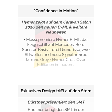
"Confidence in Motion"
Hymer zeigt auf dem Caravan Salon
2026 den neuen B-ML & weitere
Neuheiten
• Messepremiere Hymer B-ML: das
Flaggschiff auf Mercedes-Benz
Sprinter-Basis – drei Grundrisse, zwei
Stilwelten und neue Signaturfarbe
Tarmac Grey.• Hymer CrossOver-
Editionen im neuen ...
Exklusives Design trifft auf den Stern
Bürstner präsentiert den SMT
Bürstner bringt den SMT in der