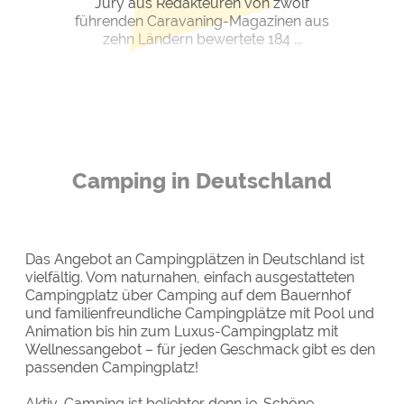
Jury aus Redakteuren von zwölf
führenden Caravaning-Magazinen aus
zehn Ländern bewertete 184 ...
Camping in Deutschland
Das Angebot an Campingplätzen in Deutschland ist
vielfältig. Vom naturnahen, einfach ausgestatteten
Campingplatz über Camping auf dem Bauernhof
und familienfreundliche Campingplätze mit Pool und
Animation bis hin zum Luxus-Campingplatz mit
Wellnessangebot – für jeden Geschmack gibt es den
passenden Campingplatz!
Aktiv-Camping ist beliebter denn je. Schöne