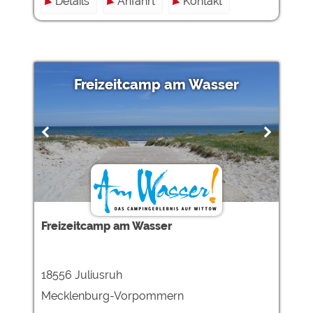
Details
Anfahrt
Kontakt
Freizeitcamp am Wasser
Freizeitcamp am Wasser
18556 Juliusruh
Mecklenburg-Vorpommern