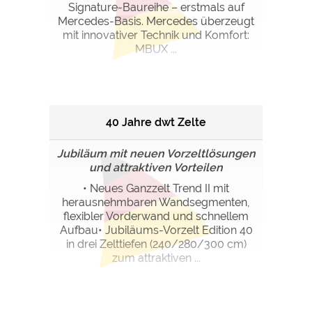
Signature-Baureihe – erstmals auf
Mercedes-Basis. Mercedes überzeugt
mit innovativer Technik und Komfort:
MBUX ...
40 Jahre dwt Zelte
Jubiläum mit neuen Vorzeltlösungen
und attraktiven Vorteilen
• Neues Ganzzelt Trend II mit
herausnehmbaren Wandsegmenten,
flexibler Vorderwand und schnellem
Aufbau• Jubiläums-Vorzelt Edition 40
in drei Zelttiefen (240/280/300 cm)
zum attraktiven ...