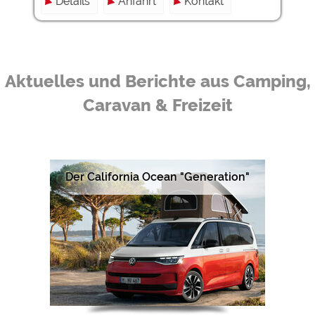
Details
Anfahrt
Kontakt
Aktuelles und Berichte aus Camping,
Caravan & Freizeit
Der California Ocean "Generation"