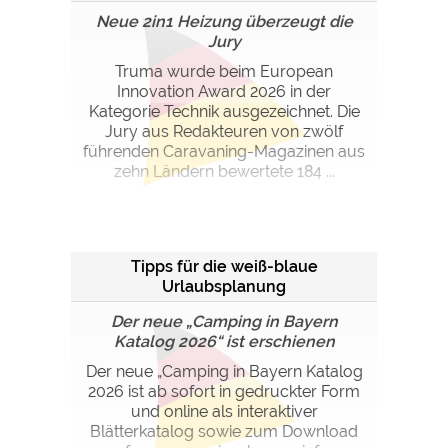
Neue 2in1 Heizung überzeugt die
Jury
Truma wurde beim European
Innovation Award 2026 in der
Kategorie Technik ausgezeichnet. Die
Jury aus Redakteuren von zwölf
führenden Caravaning-Magazinen aus
zehn Ländern bewertete 184 ...
Tipps für die weiß-blaue
Urlaubsplanung
Der neue „Camping in Bayern
Katalog 2026“ ist erschienen
Der neue „Camping in Bayern Katalog
2026 ist ab sofort in gedruckter Form
und online als interaktiver
Blätterkatalog sowie zum Download