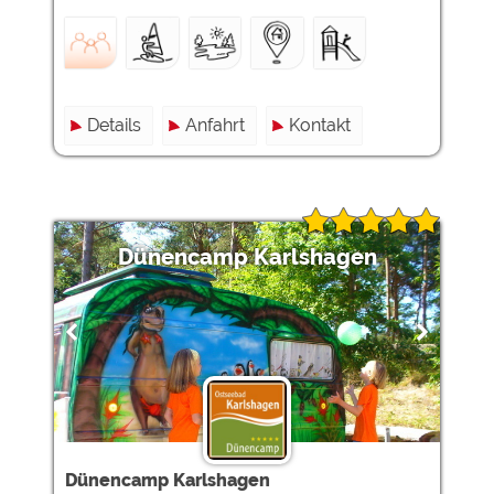
Details
Anfahrt
Kontakt
Dünencamp Karlshagen
Dünencamp Karlshagen