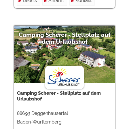
Details
Anfahrt
Kontakt
Camping Scherer - Stellplatz auf
dem Urlaubshof
Camping Scherer - Stellplatz auf dem
Urlaubshof
88693 Deggenhausertal
Baden-Württemberg