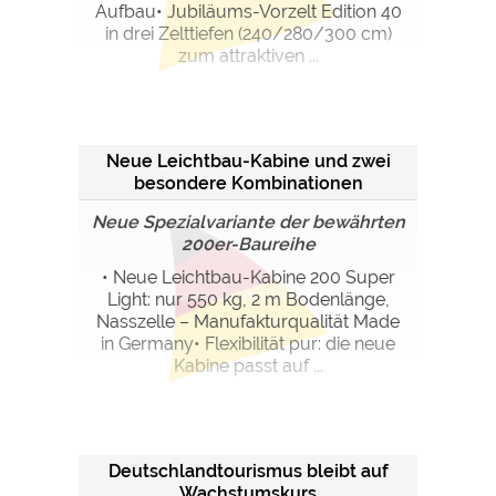
Aufbau• Jubiläums-Vorzelt Edition 40
in drei Zelttiefen (240/280/300 cm)
zum attraktiven ...
Neue Leichtbau-Kabine und zwei
besondere Kombinationen
Neue Spezialvariante der bewährten
200er-Baureihe
• Neue Leichtbau-Kabine 200 Super
Light: nur 550 kg, 2 m Bodenlänge,
Nasszelle – Manufakturqualität Made
in Germany• Flexibilität pur: die neue
Kabine passt auf ...
Deutschlandtourismus bleibt auf
Wachstumskurs