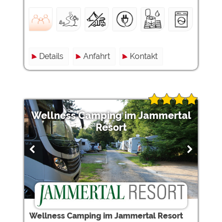
Hundefreundliche Angebote + Miet-Mobilheime
Details
Anfahrt
Kontakt
Wellness Camping im Jammertal
Resort
Wellness Camping im Jammertal Resort