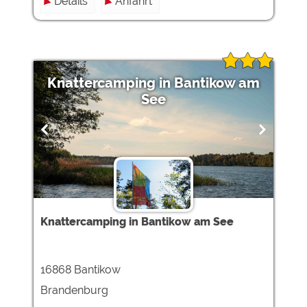
Details
Anfahrt
Knattercamping in Bantikow am
See
Knattercamping in Bantikow am See
16868 Bantikow
Brandenburg