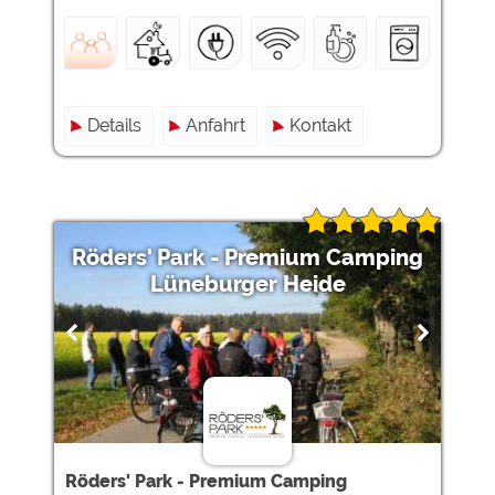
Details
Anfahrt
Kontakt
Röders' Park - Premium Camping
Lüneburger Heide
Röders' Park - Premium Camping