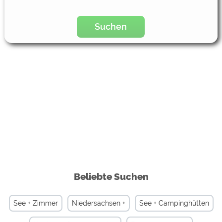
Suchen
Beliebte Suchen
See + Zimmer
Niedersachsen +
See + Campinghütten