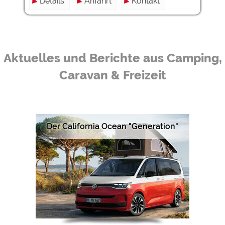
Details
Anfahrt
Kontakt
Aktuelles und Berichte aus Camping,
Caravan & Freizeit
Der California Ocean "Generation"