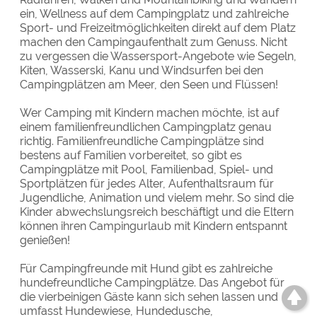
ein, Wellness auf dem Campingplatz und zahlreiche
Sport- und Freizeitmöglichkeiten direkt auf dem Platz
machen den Campingaufenthalt zum Genuss. Nicht
zu vergessen die Wassersport-Angebote wie Segeln,
Kiten, Wasserski, Kanu und Windsurfen bei den
Campingplätzen am Meer, den Seen und Flüssen!
Wer Camping mit Kindern machen möchte, ist auf
einem familienfreundlichen Campingplatz genau
richtig. Familienfreundliche Campingplätze sind
bestens auf Familien vorbereitet, so gibt es
Campingplätze mit Pool, Familienbad, Spiel- und
Sportplätzen für jedes Alter, Aufenthaltsraum für
Jugendliche, Animation und vielem mehr. So sind die
Kinder abwechslungsreich beschäftigt und die Eltern
können ihren Campingurlaub mit Kindern entspannt
genießen!
Für Campingfreunde mit Hund gibt es zahlreiche
hundefreundliche Campingplätze. Das Angebot für
die vierbeinigen Gäste kann sich sehen lassen und
umfasst Hundewiese, Hundedusche,