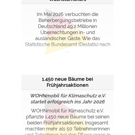
Im Mai 2026 verbuchten die
Beherbergungsbetriebe in
Deutschland 49,2 Millionen
Übernachtungen in- und
ausländischer Gäste. Wie das
Statistische Bundesamt (Destatis) nach
...
1.450 neue Bäume bei
Frühjahrsaktionen
WOHNmobil für Klimaschutz e.V.
startet erfolgreich ins Jahr 2026
WOHNmobil für Klimaschutz e.V.
pflanzte 1.450 neue Bäume bei seinen
beiden Frühjahrsaktionen. Insgesamt
machten mehr als 50 Teilnehmerinnen
und Teilnehmer bei den Pflanzungen in