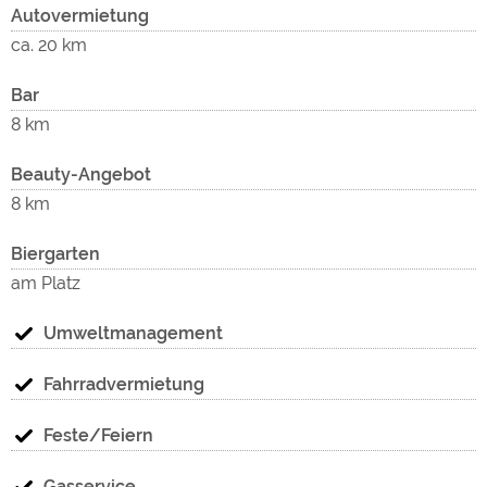
Autovermietung
ca. 20 km
Bar
8 km
Beauty-Angebot
8 km
Biergarten
am Platz
Umweltmanagement
Fahrradvermietung
Feste/Feiern
Gasservice