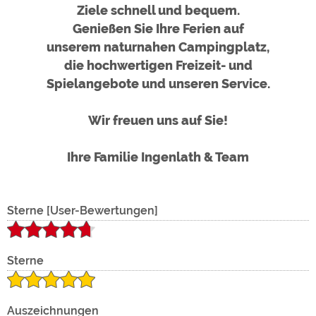
Um
de
Ziele schnell und bequem.
Genießen Sie Ihre Ferien auf
unserem naturnahen Campingplatz,
die hochwertigen Freizeit- und
Spielangebote und unseren Service.
Wir freuen uns auf Sie!
de
Ihre Familie Ingenlath & Team
ext
Sterne [User-Bewertungen]
Sterne
Auszeichnungen