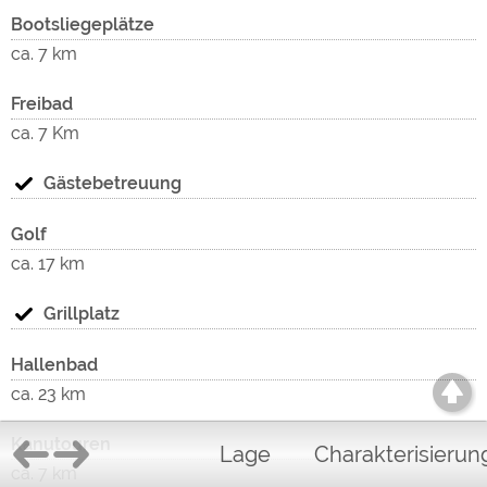
Bootsliegeplätze
ca. 7 km
Freibad
ca. 7 Km
Gästebetreuung
Golf
ca. 17 km
Grillplatz
Hallenbad
ca. 23 km
Kanutouren
Lage
Charakterisierun
ca. 7 km