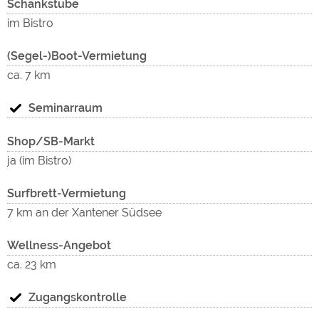
Schankstube
im Bistro
(Segel-)Boot-Vermietung
ca. 7 km
Seminarraum
Shop/SB-Markt
ja (im Bistro)
Surfbrett-Vermietung
7 km an der Xantener Südsee
Wellness-Angebot
ca. 23 km
Zugangskontrolle