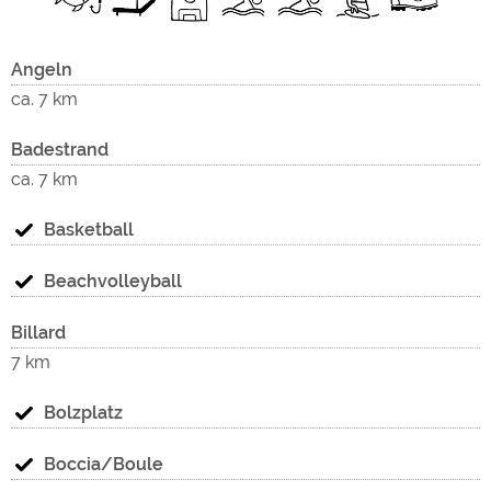
Angeln
ca. 7 km
Badestrand
ca. 7 km
Basketball
Beachvolleyball
Billard
7 km
Bolzplatz
Boccia/Boule