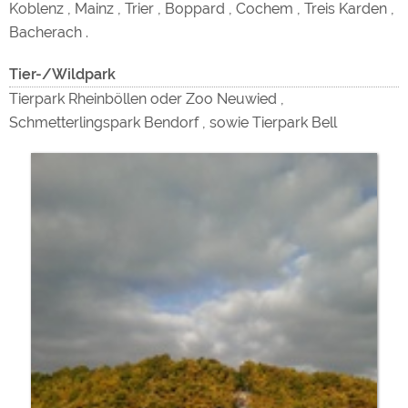
Koblenz , Mainz , Trier , Boppard , Cochem , Treis Karden ,
Bacherach .
Tier-/Wildpark
Tierpark Rheinböllen oder Zoo Neuwied ,
Schmetterlingspark Bendorf , sowie Tierpark Bell