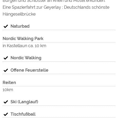
Burgen und Schlösser an Rhein und Mosel erkunden.
Eine Spazierfahrt zur Geyerlay : Deutschlands schönste
Hängeseilbrücke
Naturbad
Nordic Walking Park
in Kastellaun ca. 10 km
Nordic Walking
Offene Feuerstelle
Reiten
10km
Ski (Langlauf)
Tischfußball