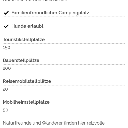
Familienfreundlicher Campingplatz
zug
Hunde erlaubt
wer
Touristikstellplätze
150
Dauerstellplätze
200
Reisemobilstellplätze
20
Mobilheimstellplätze
50
Naturfreunde und Wanderer finden hier reizvolle