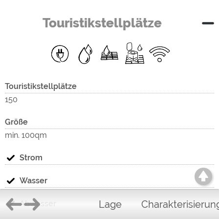
Touristikstellplätze
Touristikstellplätze
150
Größe
min. 100qm
Strom
Wasser
Lage
Charakterisierun
Abwasser