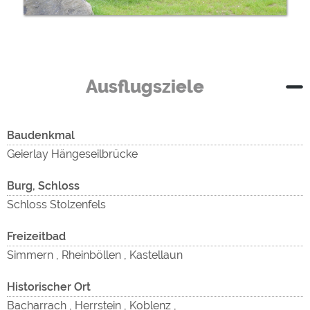
Ausflugsziele
Baudenkmal
Geierlay Hängeseilbrücke
Burg, Schloss
Schloss Stolzenfels
Freizeitbad
Simmern , Rheinböllen , Kastellaun
Historischer Ort
Bacharrach , Herrstein , Koblenz ,