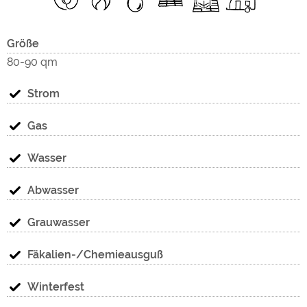
Größe
80-90 qm
Strom
Gas
Wasser
Abwasser
Grauwasser
Fäkalien-/Chemieausguß
Winterfest