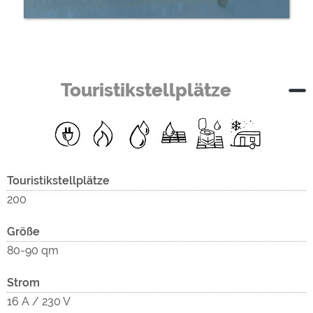
Touristikstellplätze
Touristikstellplätze
200
Größe
80-90 qm
Strom
16 A / 230 V