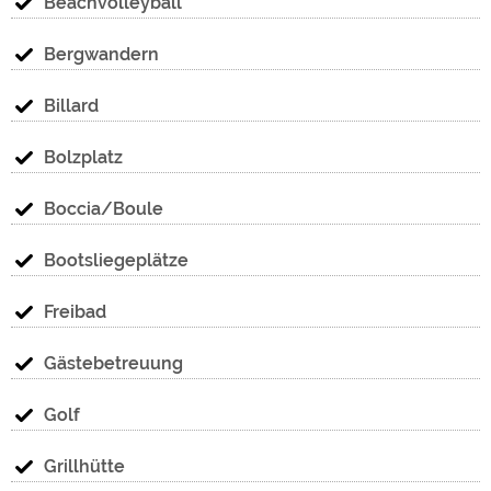
Beachvolleyball
Bergwandern
Billard
Bolzplatz
Boccia/Boule
Bootsliegeplätze
Freibad
Gästebetreuung
Golf
Grillhütte