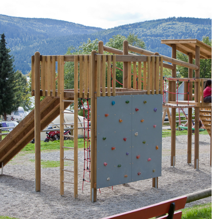
Camping
ee
Schluchs