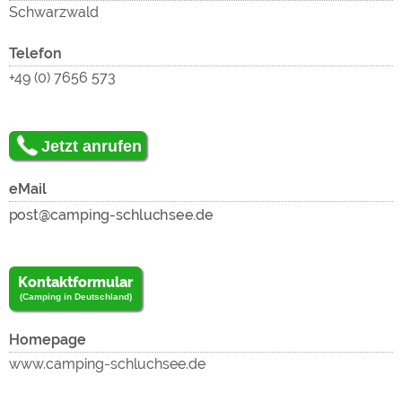
lad
Schwarzwald
Telefon
+49 (0) 7656 573
un
Jetzt anrufen
eMail
Kontaktformular
(Camping in Deutschland)
Homepage
www.camping-schluchsee.de