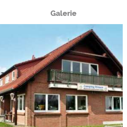
Galerie
Camping Auf
der Hude