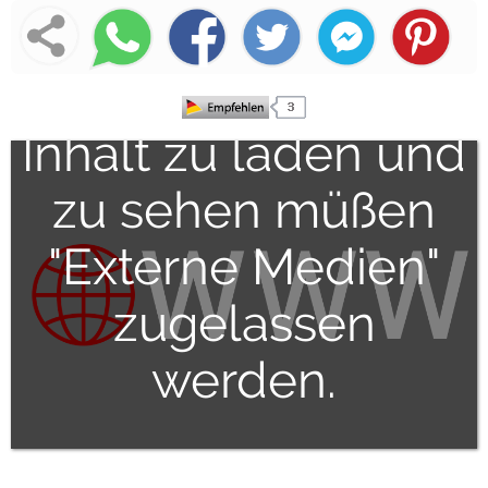
Um den externen
Inhalt zu laden und
zu sehen müßen
"Externe Medien"
zugelassen
werden.