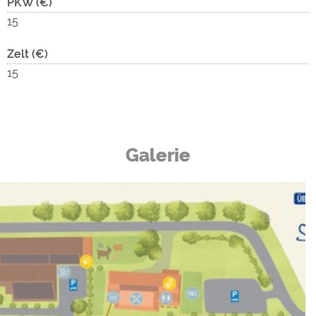
PKW (€)
15
Zelt (€)
15
Galerie
Camping
Scherer -