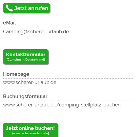
Jetzt anrufen
lade
eMail
Kontaktformular
(Camping in Deutschland)
Homepage
www.scherer-urlaub.de
und
Buchungsformular
www.scherer-urlaub.de/camping-stellplatz-buchen
Jetzt online buchen!
(www.scherer-urlaub.de)