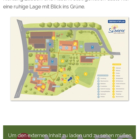
eine ruhige Lage mit Blick ins Grüne.
Um den externen Inhalt zu laden und zu sehen müßen