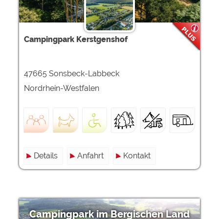
Campingpark Kerstgenshof
47665 Sonsbeck-Labbeck
Nordrhein-Westfalen
Details
Anfahrt
Kontakt
Campingpark im Bergischen Land