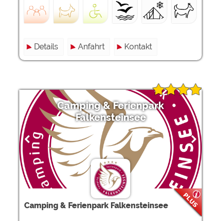
Details
Anfahrt
Kontakt
Camping & Ferienpark
Falkensteinsee
Camping & Ferienpark Falkensteinsee