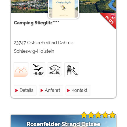
Camping Stieglitz****
23747 Ostseeheilbad Dahme
Schleswig-Holstein
Details
Anfahrt
Kontakt
Rosenfelder Strand Ostsee