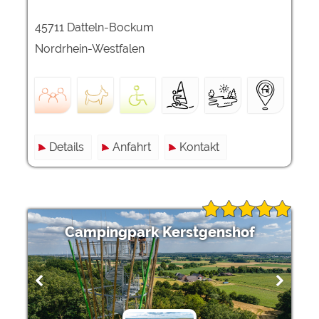
45711 Datteln-Bockum
Nordrhein-Westfalen
Details
Anfahrt
Kontakt
Campingpark Kerstgenshof