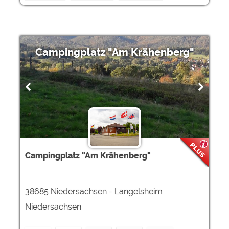
Campingplatz "Am Krähenberg"
Campingplatz "Am Krähenberg"
38685 Niedersachsen - Langelsheim
Niedersachsen