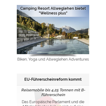
Google Remarketing
https://policies.google.com/privacy
Camping Resort Allweglehen bietet
"Wellness plus"
Die Cookieeinstellungen können jeder Zeit im Footer
über "COOKIES" geändert werden!
Biken, Yoga und Allweglehen Adventures
EU-Führerscheinreform kommt
Reisemobile bis 4,25 Tonnen mit B-
Führerschein
Das Europäische Parlament und die