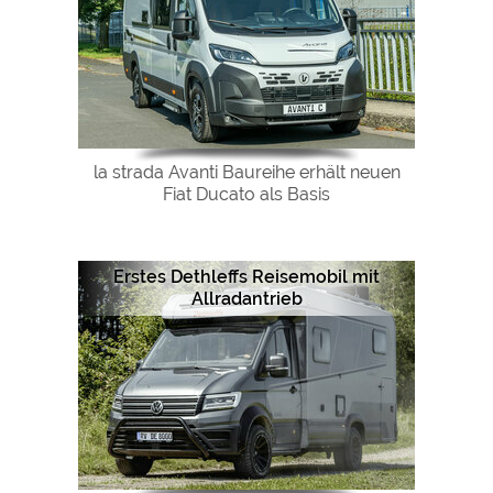
la strada Avanti Baureihe erhält neuen
Fiat Ducato als Basis
Erstes Dethleffs Reisemobil mit
Allradantrieb