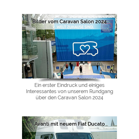
Google Remarketing
https://policies.google.com/privacy
Bilder vom Caravan Salon 2024
Die Cookieeinstellungen können jeder Zeit im Footer
über "COOKIES" geändert werden!
Ein erster Eindruck und einiges
Interessantes von unserem Rundgang
über den Caravan Salon 2024
Avanti mit neuem Fiat Ducato