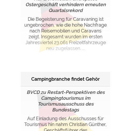
Ostergeschäft verhindern erneuten
Quartalsrekord
Die Begeisterung für Caravaning ist
ungebrochen, wie die hohe Nachfrage
nach Reisemobilen und Caravans
zeigt. Insgesamt wurden im ersten
Jahresviertel 23.061 Freizeitfahrzeuge
neu zugelassen. ...
Campingbranche findet Gehör
BVCD zu Restart-Perspektiven des
Campingtourismus im
Tourismusausschuss des
Bundestags
Auf Einladung des Ausschusses für
Tourismus hin nahm Christian Günther,
Geschäftsführer des