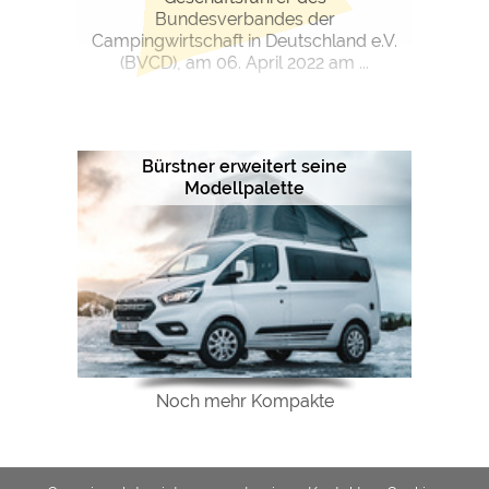
Bundesverbandes der
Campingwirtschaft in Deutschland e.V.
(BVCD), am 06. April 2022 am ...
Bürstner erweitert seine
Modellpalette
Noch mehr Kompakte