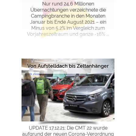
Nur rund 24,6 Millionen
Übernachtungen verzeichnete die
Campingbranche in den Monaten
Januar bis Ende August 2021 – ein
Minus von 5,2% im Vergleich zum
Vorjahreszeitraum und ganze -16% ...
Von Aufstelldach bis Zeltanhänger
UPDATE 17.12.21: Die CMT 22 wurde
aufgrund der neuen Corona-Verordnung