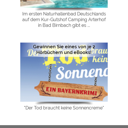
Im ersten Naturhallenbad Deutschlands
auf dem Kur-Gutshof Camping Arterhof
in Bad Birnbach gibt es ...
Gewinnen Sie eines von je 2
Hörbüchern und eBooks!
"Der Tod braucht keine Sonnencreme"