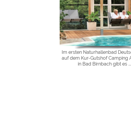
Im ersten Naturhallenbad Deut
auf dem Kur-Gutshof Camping A
in Bad Birnbach gibt es ...