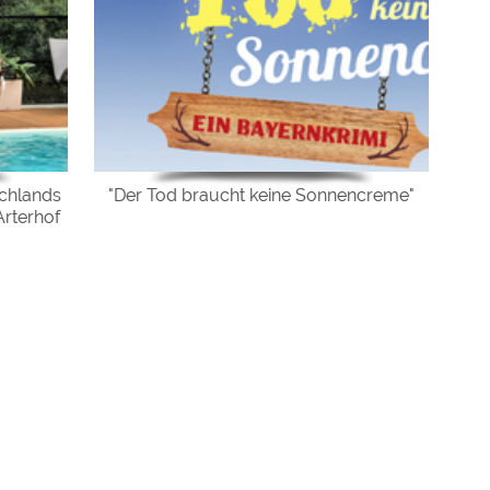
schlands
"Der Tod braucht keine Sonnencreme"
rterhof