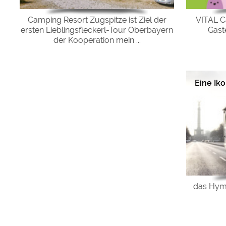
Camping Resort Zugspitze ist Ziel der
VITAL C
ersten Lieblingsfleckerl-Tour Oberbayern
Gäste
der Kooperation mein ...
Eine Ik
das Hym