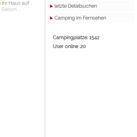
ihr Haus auf
letzte Detailsuchen
Saison ...
Camping im Fernsehen
Campingplätze: 1542
User online :20