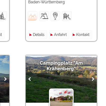
Baden-Württemberg
t
Details
Anfahrt
Kontakt
Campingplatz "Am
Krähenberg"