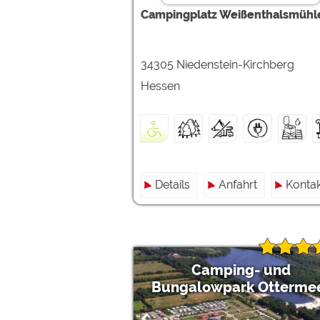
Campingplatz Weißenthalsmühl
34305 Niedenstein-Kirchberg
Hessen
Details
Anfahrt
Kontak
Camping- und
Bungalowpark Otterme