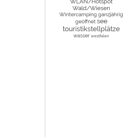
WLAN/Hotspot
Wald/Wiesen
Wintercamping
ganzjährig
see
geöffnet
touristikstellplätze
wasser
westfalen