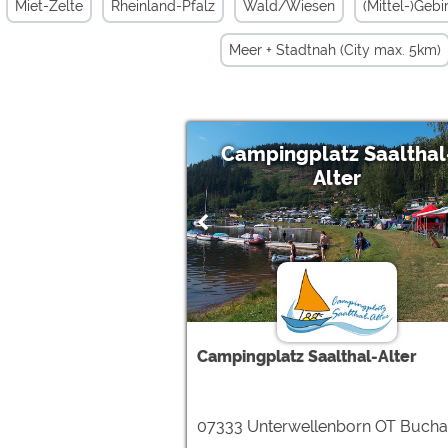
Miet-Zelte
Rheinland-Pfalz
Wald/Wiesen
(Mittel-)Gebi
Meer + Stadtnah (City max. 5km)
Campingplatz Saalthal
Alter
Campingplatz Saalthal-Alter
07333 Unterwellenborn OT Bucha