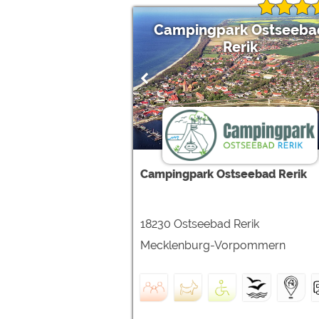
Campingpark Ostseeba
Rerik
Campingpark Ostseebad Rerik
18230 Ostseebad Rerik
Mecklenburg-Vorpommern