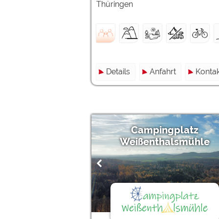
Thüringen
Details
Anfahrt
Kontak
Campingplatz
Weißenthalsmühle