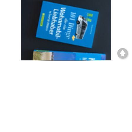
Wir verlosen 3 Wohnmobil-Bücher aus
dem Bruckmann Verlag
Elo-Treffen auf dem Campingplatz
„Am Hohen Hagen“ in Dransfeld