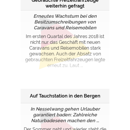
Gebrauchte Freizeitfahrzeuge
weiterhin gefragt
Erneutes Wachstum bei den
Besitzumschreibungen von
Caravans und Reisemobilen
Im ersten Quartal des Jahres 2018 ist
nicht nur das Geschäft mit neuen
Caravans und Reisemobilen stark
gewachsen. Auch der Absatz von
gebrauchten Freizeitfahrzeugen legte
erneut zu. Laut ...
Auf Tauchstation in den Bergen
In Nesselwang gehen Urlauber
garantiert baden: Zahlreiche
Naturbadeseen machen den ...
Der Sommer naht und wieder steht die