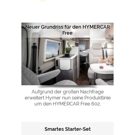
Google Remarketing
https://policies.google.com/privacy
Die Cookieeinstellungen können jeder Zeit im Footer
Neuer Grundriss für den HYMERCAR
über "COOKIES" geändert werden!
Free
Aufgrund der großen Nachfrage
erweitert Hymer nun seine Produktlinie
um den HYMERCAR Free 602.
Smartes Starter-Set