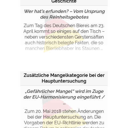
Geschichte
Wer hat’s erfunden? – Vom Ursprung
des Reinheitsgebotes
Zum Tag des Deutschen Bieres am 23.
April kommt so einiges auf den Tisch –
neben verschiedensten Gerstensäften
auch historisch belegte Fakten, die so
manchen Bierliebhaber ins Staunen ...
Zusätzliche Mangelkategorie bei der
Hauptuntersuchung
„Gefährlicher Mangel“ wird im Zuge
der EU-Harmonisierung eingeführt /
...
Zum 20. Mai 2018 stehen Änderungen
bei der Hauptuntersuchung an. Die
Vorgaben der EU-Richtlinie werden zu