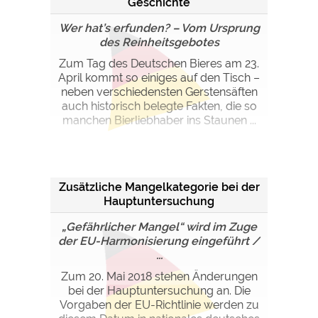
Geschichte
Wer hat’s erfunden? – Vom Ursprung
des Reinheitsgebotes
Zum Tag des Deutschen Bieres am 23.
April kommt so einiges auf den Tisch –
neben verschiedensten Gerstensäften
auch historisch belegte Fakten, die so
manchen Bierliebhaber ins Staunen ...
Zusätzliche Mangelkategorie bei der
Hauptuntersuchung
„Gefährlicher Mangel“ wird im Zuge
der EU-Harmonisierung eingeführt /
...
Zum 20. Mai 2018 stehen Änderungen
bei der Hauptuntersuchung an. Die
Vorgaben der EU-Richtlinie werden zu