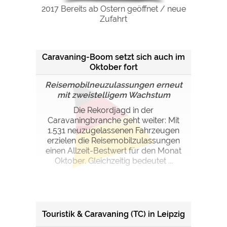
2017 Bereits ab Ostern geöffnet / neue
Zufahrt
Caravaning-Boom setzt sich auch im
Oktober fort
Reisemobilneuzulassungen erneut
mit zweistelligem Wachstum
Die Rekordjagd in der
Caravaningbranche geht weiter: Mit
1.531 neuzugelassenen Fahrzeugen
erzielen die Reisemobilzulassungen
einen Allzeit-Bestwert für den Monat
Oktober. Gleichzeitig bedeutet ...
Touristik & Caravaning (TC) in Leipzig