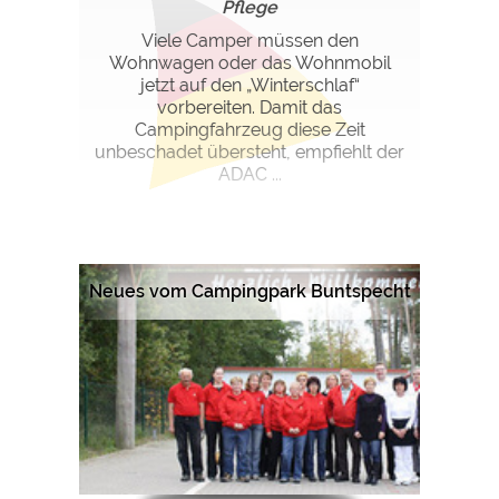
Pflege
Viele Camper müssen den
Wohnwagen oder das Wohnmobil
jetzt auf den „Winterschlaf“
vorbereiten. Damit das
Campingfahrzeug diese Zeit
unbeschadet übersteht, empfiehlt der
ADAC ...
Neues vom Campingpark Buntspecht