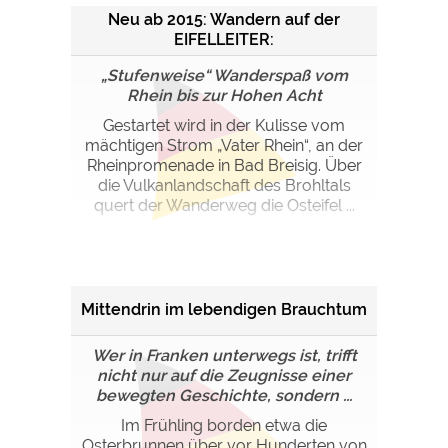
Neu ab 2015: Wandern auf der
EIFELLEITER:
„Stufenweise“ Wanderspaß vom
Rhein bis zur Hohen Acht
Gestartet wird in der Kulisse vom
mächtigen Strom „Vater Rhein“, an der
Rheinpromenade in Bad Breisig. Über
die Vulkanlandschaft des Brohltals
quert der Wanderweg die Osteifel ...
Mittendrin im lebendigen Brauchtum
Wer in Franken unterwegs ist, trifft
nicht nur auf die Zeugnisse einer
bewegten Geschichte, sondern ...
Im Frühling borden etwa die
Osterbrunnen über vor Hunderten von