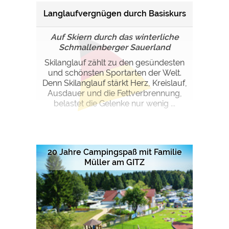
Langlaufvergnügen durch Basiskurs
Auf Skiern durch das winterliche
Schmallenberger Sauerland
Skilanglauf zählt zu den gesündesten
und schönsten Sportarten der Welt.
Denn Skilanglauf stärkt Herz, Kreislauf,
Ausdauer und die Fettverbrennung,
belastet die Gelenke nur wenig ...
20 Jahre Campingspaß mit Familie
Müller am GITZ