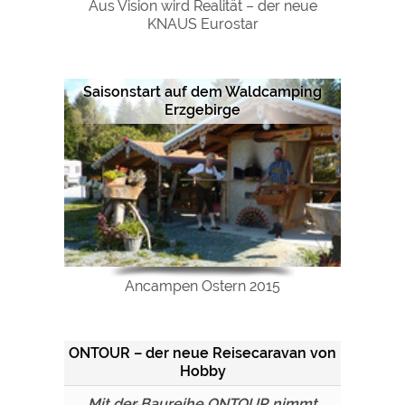
Aus Vision wird Realität – der neue
KNAUS Eurostar
Saisonstart auf dem Waldcamping
Erzgebirge
Ancampen Ostern 2015
ONTOUR – der neue Reisecaravan von
Hobby
Mit der Baureihe ONTOUR nimmt