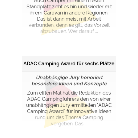
Auch Camper mit einem festen
Standplatz zieht es hin und wieder mit
ihrem Caravan in andere Regionen.
Das ist dann meist mit Arbeit
verbunden, denn es gilt, das Vorzelt
abzubauen. Wer darauf ...
ADAC Camping Award für sechs Plätze
Unabhängige Jury honoriert
besondere Ideen und Konzepte
Zum elften Mal hat die Redaktion des
ADAC Campingführers den von einer
unabhängigen Jury ermittelten "ADAC
Camping Award" für innovative Ideen
rund um das Thema Camping
vergeben. Das ...