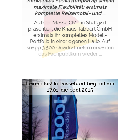
Innovatives Baukastenprinzip schafft
maximale Flexibilität; erstmals
komplette Reisemobil- und ...
Auf der Messe CMT in Stuttgart
präsentiert die Knaus Tabbert GmbH
erstmals ihr komplettes Modell-
Portfolio in einer eigenen Halle. Auf
knapp 3.500 Quadratmetern erwarten
das Fachpublikum wieder ...
Leinen los! In Düsseldorf beginnt am
17.01. die boot 2015