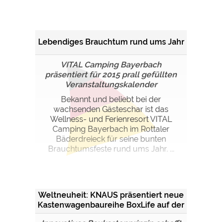
Lebendiges Brauchtum rund ums Jahr
VITAL Camping Bayerbach
präsentiert für 2015 prall gefüllten
Veranstaltungskalender
Bekannt und beliebt bei der
wachsenden Gästeschar ist das
Wellness- und Ferienresort VITAL
Camping Bayerbach im Rottaler
Bäderdreieck für seine bunten
Brauchtumsfeste rund ums Jahr. ...
Weltneuheit: KNAUS präsentiert neue
Kastenwagenbaureihe BoxLife auf der
CMT 2015