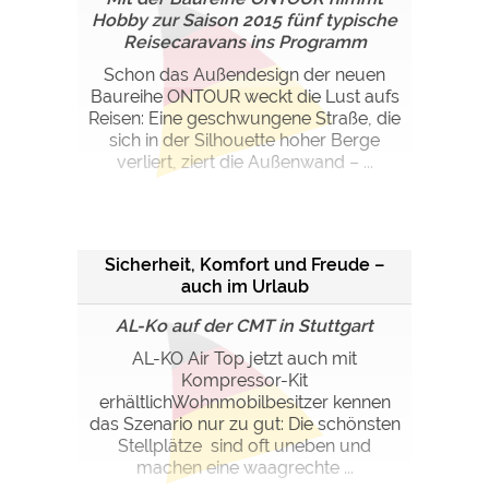
Hobby zur Saison 2015 fünf typische
Reisecaravans ins Programm
Schon das Außendesign der neuen
Baureihe ONTOUR weckt die Lust aufs
Reisen: Eine geschwungene Straße, die
sich in der Silhouette hoher Berge
verliert, ziert die Außenwand – ...
Sicherheit, Komfort und Freude –
auch im Urlaub
AL-Ko auf der CMT in Stuttgart
AL-KO Air Top jetzt auch mit
Kompressor-Kit
erhältlichWohnmobilbesitzer kennen
das Szenario nur zu gut: Die schönsten
Stellplätze sind oft uneben und
machen eine waagrechte ...