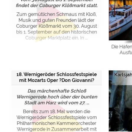
findet der Coburger Klößmarkt statt.
Zum gemütlichen Schmaus mit Kloß,
Musik und guten Freunden lädt der
Coburger Klößmarkt vom 30. August
bis 1. September auf den historischen
Coburger Marktplatz ein. In ...
Die Häfen
Ausfl
18. Wernigeröder Schlossfestspiele
Karlsja
mit Mozarts Oper ?Don Giovanni?
Das märchenhafte Schloß
Wernigerode hoch über der bunten
Stadt am Harz wird vom 27. ...
Bereits zum 18. Mal werden die
Wernigeröder Schlossfestspiele vom
Philharmonischen Kammerorchester
Wernigerode in Zusammenarbeit mit