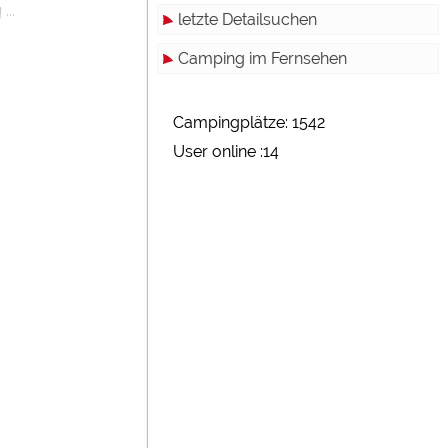
...
letzte Detailsuchen
Camping im Fernsehen
Campingplätze: 1542
User online :14