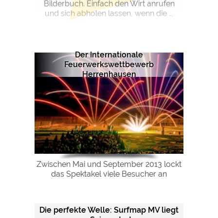
Bilderbuch. Einfach den Wirt anrufen
und sich abholen lassen, wenn die ...
Der Internationale
Feuerwerkswettbewerb
Herrenhausen
Zwischen Mai und September 2013 lockt
das Spektakel viele Besucher an
Die perfekte Welle: Surfmap MV liegt