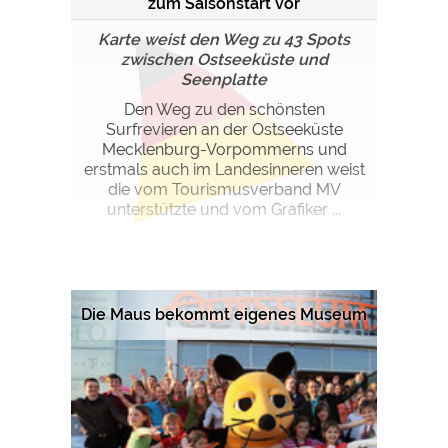
zum Saisonstart vor
Karte weist den Weg zu 43 Spots
zwischen Ostseeküste und
Seenplatte
Den Weg zu den schönsten
Surfrevieren an der Ostseeküste
Mecklenburg-Vorpommerns und
erstmals auch im Landesinneren weist
die vom Tourismusverband MV
unterstützte und vom Grafiker ...
Die Maus bekommt eigenes Museum