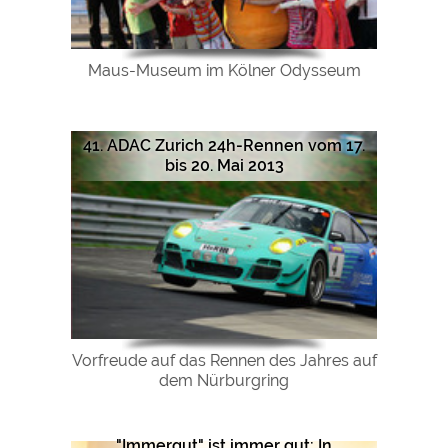
Maus-Museum im Kölner Odysseum
41. ADAC Zurich 24h-Rennen vom 17.
bis 20. Mai 2013
Vorfreude auf das Rennen des Jahres auf
dem Nürburgring
"Immergut" ist immer gut: In